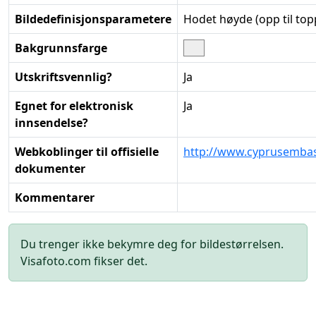
Bildedefinisjonsparametere
Hodet høyde (opp til top
Bakgrunnsfarge
Utskriftsvennlig?
Ja
Egnet for elektronisk
Ja
innsendelse?
Webkoblinger til offisielle
http://www.cyprusembas
dokumenter
Kommentarer
Du trenger ikke bekymre deg for bildestørrelsen.
Visafoto.com fikser det.