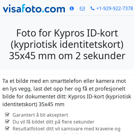
+1-929-922-7378
Foto for Kypros ID-kort
(kypriotisk identitetskort)
35x45 mm om 2 sekunder
Ta et bilde med en smarttelefon eller kamera mot
en lys vegg, last det opp her og få et profesjonelt
bilde for dokumentet ditt: Kypros ID-kort (kypriotisk
identitetskort) 35x45 mm
Garantert å bli akseptert
Du vil få bildet ditt på flere sekunder
Resultatfotoet ditt vil samsvare med kravene og