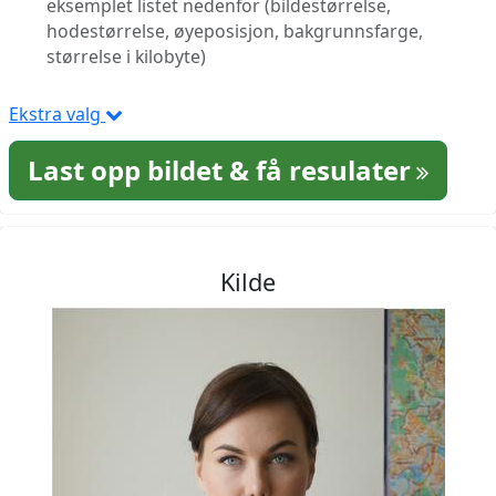
eksemplet listet nedenfor (bildestørrelse,
hodestørrelse, øyeposisjon, bakgrunnsfarge,
størrelse i kilobyte)
Ekstra valg
Last opp bildet & få resulater
Kilde