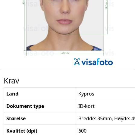
Krav
Land
Kypros
Dokument type
ID-kort
Størelse
Bredde: 35mm, Høyde:
Kvalitet (dpi)
600