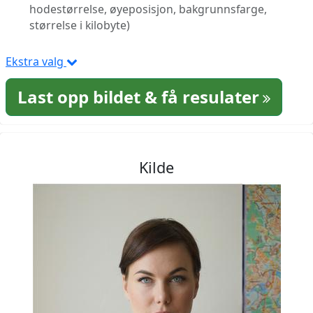
hodestørrelse, øyeposisjon, bakgrunnsfarge,
størrelse i kilobyte)
Ekstra valg
Last opp bildet & få resulater
Kilde