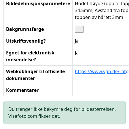
Bildedefinisjonsparametere
Hodet høyde (opp til top
34.5mm; Avstand fra topp
toppen av håret: 3mm
Bakgrunnsfarge
Utskriftsvennlig?
Ja
Egnet for elektronisk
Ja
innsendelse?
Webkoblinger til offisielle
https://www.vgn.de/rat
dokumenter
Kommentarer
Du trenger ikke bekymre deg for bildestørrelsen.
Visafoto.com fikser det.