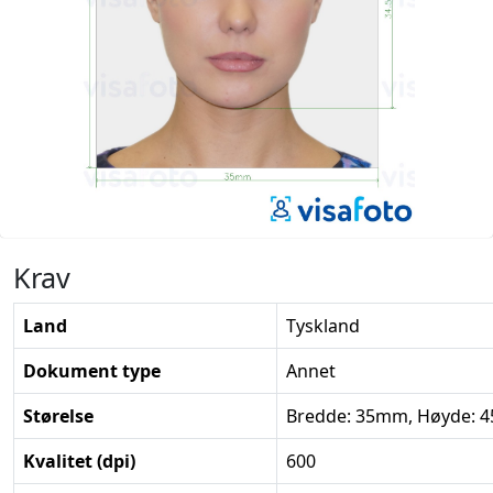
Krav
Land
Tyskland
Dokument type
Annet
Størelse
Bredde: 35mm, Høyde:
Kvalitet (dpi)
600