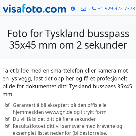
+1-929-922-7378
Foto for Tyskland busspass
35x45 mm om 2 sekunder
Ta et bilde med en smarttelefon eller kamera mot
en lys vegg, last det opp her og få et profesjonelt
bilde for dokumentet ditt: Tyskland busspass 35x45
mm
Garantert å bli akseptert på den offisielle
hjemmesiden www.vgn.de og i trykt form
Du vil få bildet ditt på flere sekunder
Resultatfotoet ditt vil samsvare med kravene og
eksemplet listet nedenfor (bildestørrelse,