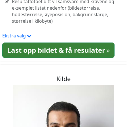
Resultatfotoet ditt vil samsvare med kravene og
eksemplet listet nedenfor (bildestørrelse,
hodestørrelse, øyeposisjon, bakgrunnsfarge,
størrelse i kilobyte)
Ekstra valg
Last opp bildet & få resulater
Kilde