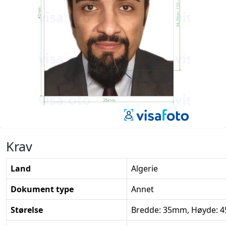
Krav
Land
Algerie
Dokument type
Annet
Størelse
Bredde: 35mm, Høyde: