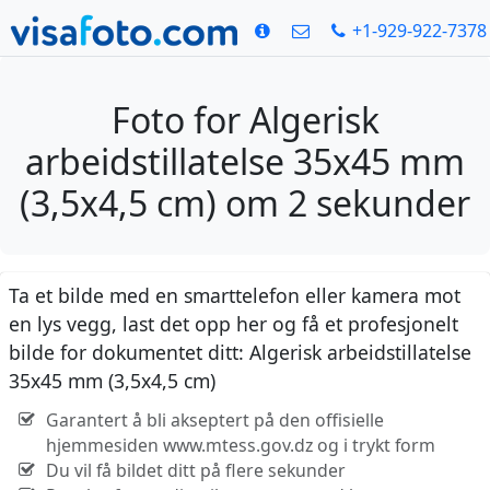
+1-929-922-7378
Foto for Algerisk
arbeidstillatelse 35x45 mm
(3,5x4,5 cm) om 2 sekunder
Ta et bilde med en smarttelefon eller kamera mot
en lys vegg, last det opp her og få et profesjonelt
bilde for dokumentet ditt: Algerisk arbeidstillatelse
35x45 mm (3,5x4,5 cm)
Garantert å bli akseptert på den offisielle
hjemmesiden www.mtess.gov.dz og i trykt form
Du vil få bildet ditt på flere sekunder