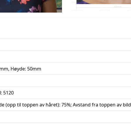
0mm, Høyde: 50mm
l: 5120
 (opp til toppen av håret): 75%; Avstand fra toppen av bild