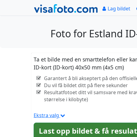
Lag bildet
Foto for Estland I
Ta et bilde med en smarttelefon eller ka
ID-kort (ID-kort) 40x50 mm (4x5 cm)
Garantert å bli akseptert på den offisie
Du vil få bildet ditt på flere sekunder
Resultatfotoet ditt vil samsvare med kr
størrelse i kilobyte)
Ekstra valg
Last opp bildet & få resula