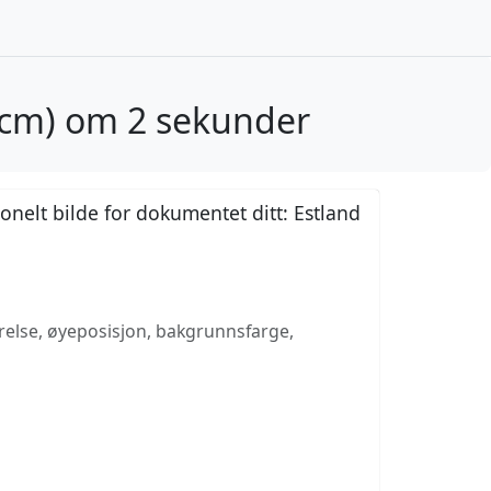
5 cm) om 2 sekunder
onelt bilde for dokumentet ditt: Estland
rrelse, øyeposisjon, bakgrunnsfarge,