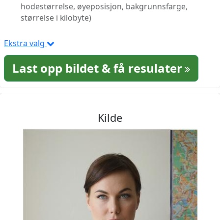
hodestørrelse, øyeposisjon, bakgrunnsfarge,
størrelse i kilobyte)
Ekstra valg
Last opp bildet & få resulater
Kilde