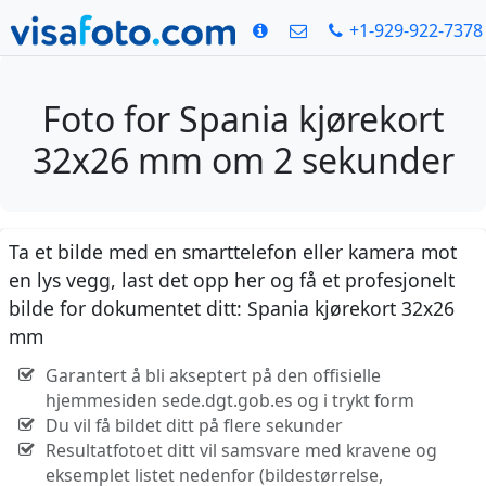
+1-929-922-7378
Foto for Spania kjørekort
32x26 mm om 2 sekunder
Ta et bilde med en smarttelefon eller kamera mot
en lys vegg, last det opp her og få et profesjonelt
bilde for dokumentet ditt: Spania kjørekort 32x26
mm
Garantert å bli akseptert på den offisielle
hjemmesiden sede.dgt.gob.es og i trykt form
Du vil få bildet ditt på flere sekunder
Resultatfotoet ditt vil samsvare med kravene og
eksemplet listet nedenfor (bildestørrelse,