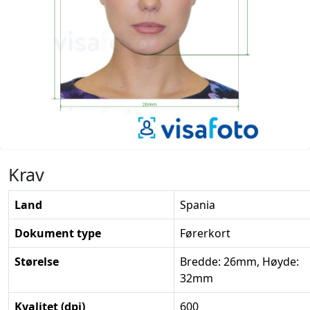
Krav
Land
Spania
Dokument type
Førerkort
Størelse
Bredde: 26mm, Høyde:
32mm
Kvalitet (dpi)
600