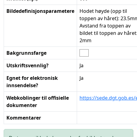
Bildedefinisjonsparametere
Hodet høyde (opp til
toppen av håret): 23.5m
Avstand fra toppen av
bildet til toppen av håret
2mm
Bakgrunnsfarge
Utskriftsvennlig?
Ja
Egnet for elektronisk
Ja
innsendelse?
Webkoblinger til offisielle
https://sede.dgt.gob.es/
dokumenter
Kommentarer