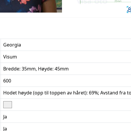
Georgia
Visum
Bredde: 35mm, Høyde: 45mm
600
Hodet høyde (opp til toppen av håret): 69%; Avstand fra t
Ja
Ja