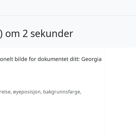
m) om 2 sekunder
jonelt bilde for dokumentet ditt: Georgia
rrelse, øyeposisjon, bakgrunnsfarge,