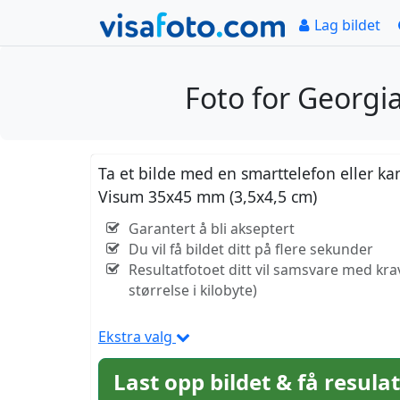
Lag bildet
Foto for Georgi
Ta et bilde med en smarttelefon eller ka
Visum 35x45 mm (3,5x4,5 cm)
Garantert å bli akseptert
Du vil få bildet ditt på flere sekunder
Resultatfotoet ditt vil samsvare med kr
størrelse i kilobyte)
Ekstra valg
Last opp bildet & få resula