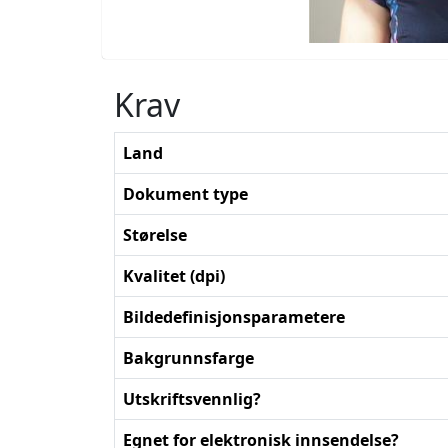
Krav
Land
Dokument type
Størelse
Kvalitet (dpi)
Bildedefinisjonsparametere
Bakgrunnsfarge
Utskriftsvennlig?
Egnet for elektronisk innsendelse?