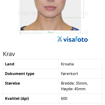
Krav
Land
Kroatia
Dokument type
Førerkort
Størelse
Bredde: 35mm,
Høyde: 45mm
Kvalitet (dpi)
600