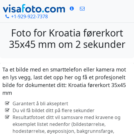
+1-929-922-7378
Foto for Kroatia førerkort
35x45 mm om 2 sekunder
Ta et bilde med en smarttelefon eller kamera mot
en lys vegg, last det opp her og få et profesjonelt
bilde for dokumentet ditt: Kroatia førerkort 35x45
mm
Garantert å bli akseptert
Du vil få bildet ditt på flere sekunder
Resultatfotoet ditt vil samsvare med kravene og
eksemplet listet nedenfor (bildestørrelse,
hodestørrelse, øyeposisjon, bakgrunnsfarge,