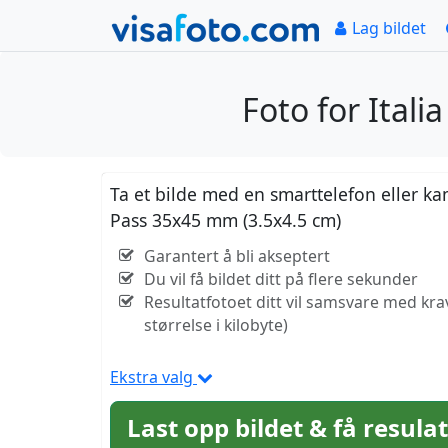
Lag bildet
Foto for Ital
Ta et bilde med en smarttelefon eller kam
Pass 35x45 mm (3.5x4.5 cm)
Garantert å bli akseptert
Du vil få bildet ditt på flere sekunder
Resultatfotoet ditt vil samsvare med kr
størrelse i kilobyte)
Ekstra valg
Last opp bildet & få resula