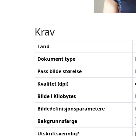
Krav
Land
Dokument type
Pass bilde størelse
Kvalitet (dpi)
Bilde i Kilobytes
Bildedefinisjonsparametere
Bakgrunnsfarge
Utskriftsvennlig?