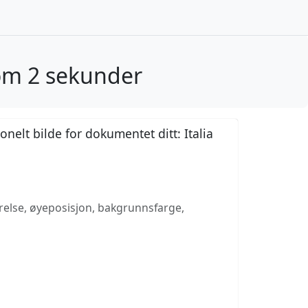
 om 2 sekunder
nelt bilde for dokumentet ditt: Italia
rrelse, øyeposisjon, bakgrunnsfarge,