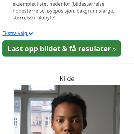
eksemplet listet nedenfor (bildestørrelse,
hodestørrelse, øyeposisjon, bakgrunnsfarge,
størrelse i kilobyte)
Ekstra valg
Last opp bildet & få resulater
Kilde