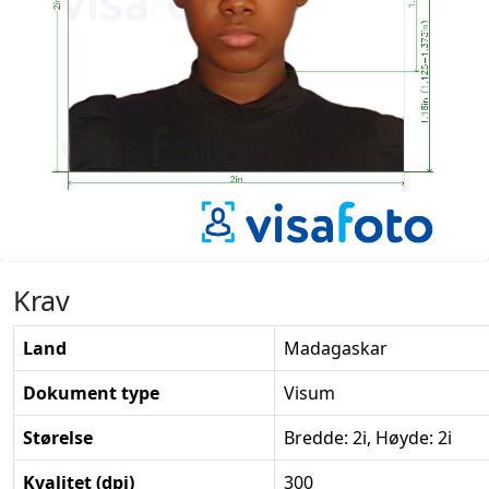
Krav
Land
Madagaskar
Dokument type
Visum
Størelse
Bredde: 2i, Høyde: 2i
Kvalitet (dpi)
300