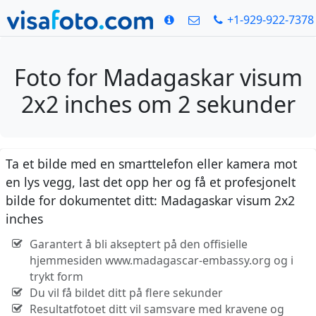
+1-929-922-7378
Foto for Madagaskar visum
2x2 inches om 2 sekunder
Ta et bilde med en smarttelefon eller kamera mot
en lys vegg, last det opp her og få et profesjonelt
bilde for dokumentet ditt: Madagaskar visum 2x2
inches
Garantert å bli akseptert på den offisielle
hjemmesiden www.madagascar-embassy.org og i
trykt form
Du vil få bildet ditt på flere sekunder
Resultatfotoet ditt vil samsvare med kravene og