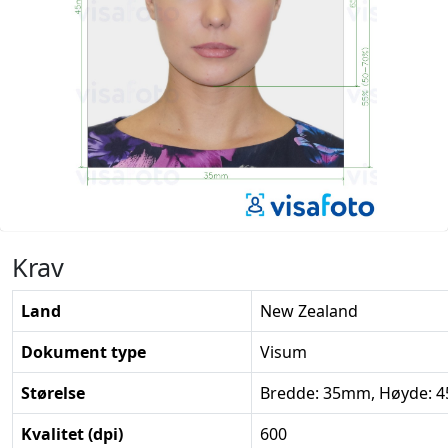
Krav
Land
New Zealand
Dokument type
Visum
Størelse
Bredde: 35mm, Høyde:
Kvalitet (dpi)
600