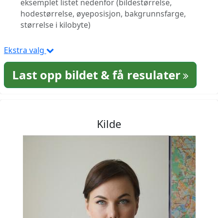
eksemplet listet nedenfor (bildestørrelse,
hodestørrelse, øyeposisjon, bakgrunnsfarge,
størrelse i kilobyte)
Ekstra valg
Last opp bildet & få resulater
Kilde