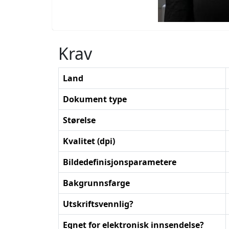
Krav
Land
Dokument type
Størelse
Kvalitet (dpi)
Bildedefinisjonsparametere
Bakgrunnsfarge
Utskriftsvennlig?
Egnet for elektronisk innsendelse?