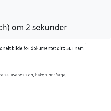
ch) om 2 sekunder
jonelt bilde for dokumentet ditt: Surinam
rrelse, øyeposisjon, bakgrunnsfarge,