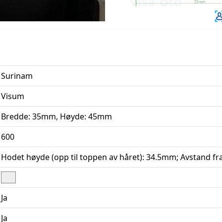
Surinam
Visum
Bredde: 35mm, Høyde: 45mm
600
Hodet høyde (opp til toppen av håret): 34.5mm; Avstand fra
Ja
Ja