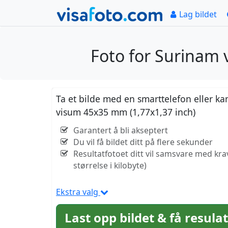
Lag bildet
Foto for Surinam
Ta et bilde med en smarttelefon eller ka
visum 45x35 mm (1,77x1,37 inch)
Garantert å bli akseptert
Du vil få bildet ditt på flere sekunder
Resultatfotoet ditt vil samsvare med kr
størrelse i kilobyte)
Ekstra valg
Last opp bildet & få resula