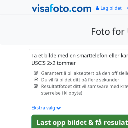
Lag bildet
Foto fo
Ta et bilde med en smarttelefon eller ka
USCIS 2x2 tommer
Garantert å bli akseptert på den offisiel
Du vil få bildet ditt på flere sekunder
Resultatfotoet ditt vil samsvare med kr
størrelse i kilobyte)
Ekstra valg
Last opp bildet & få resula