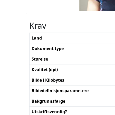
Krav
Land
Dokument type
Størelse
Kvalitet (dpi)
Bilde i Kilobytes
Bildedefinisjonsparametere
Bakgrunnsfarge
Utskriftsvennlig?