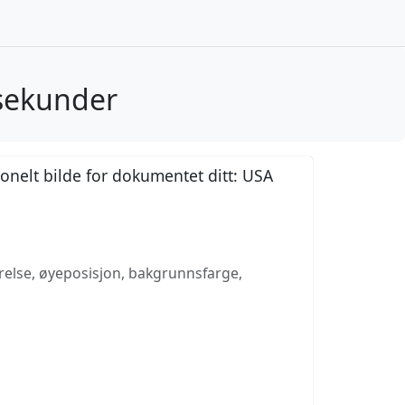
sekunder
jonelt bilde for dokumentet ditt: USA
rrelse, øyeposisjon, bakgrunnsfarge,