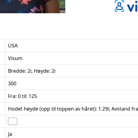
USA
Visum
Bredde: 2i, Høyde: 2i
300
Fra: 0 til: 125
Hodet høyde (opp til toppen av håret): 1.29i; Avstand fra 
Ja